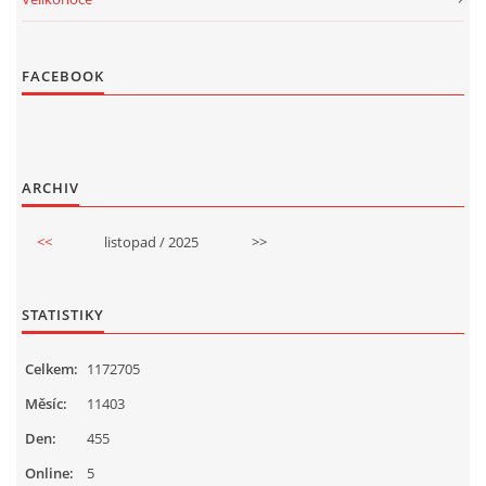
FACEBOOK
ARCHIV
<<
listopad / 2025
>>
STATISTIKY
Celkem:
1172705
Měsíc:
11403
Den:
455
Online:
5