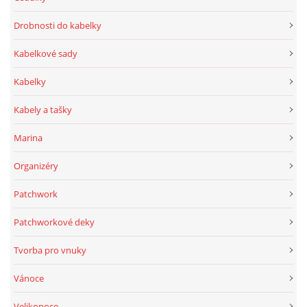
Drobnosti do kabelky
Kabelkové sady
Kabelky
Kabely a tašky
Marina
Organizéry
Patchwork
Patchworkové deky
Tvorba pro vnuky
Vánoce
Velikonoce