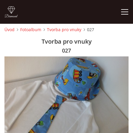
Úvod
Fotoalbum
Tvorba pro vnuky
027
ÚVOD
Tvorba pro vnuky
027
FOTOALBUM
CEDULKY
MOJE POSLEDNÍ PRÁCE