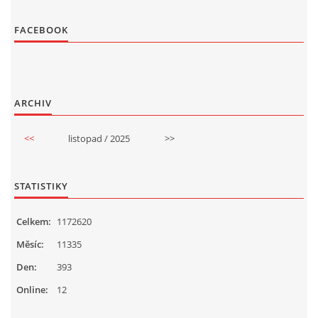
FACEBOOK
ARCHIV
<<
listopad / 2025
>>
STATISTIKY
Celkem:
1172620
Měsíc:
11335
Den:
393
Online:
12