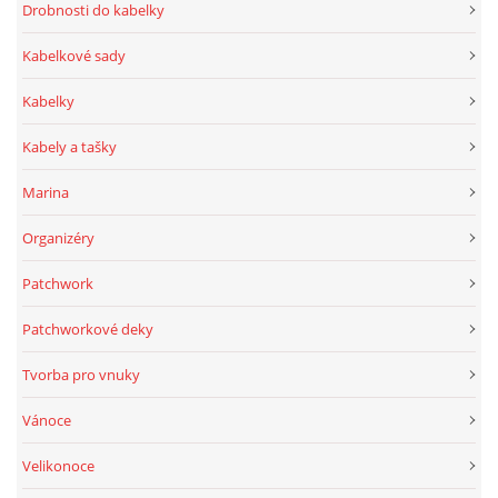
Drobnosti do kabelky
Kabelkové sady
Kabelky
Kabely a tašky
Marina
Organizéry
Patchwork
Patchworkové deky
Tvorba pro vnuky
Vánoce
Velikonoce