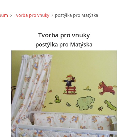
lbum
Tvorba pro vnuky
postýlka pro Matýska
Tvorba pro vnuky
postýlka pro Matýska