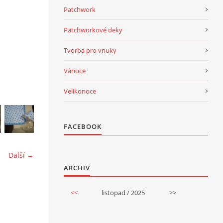
Patchwork
Patchworkové deky
Tvorba pro vnuky
Vánoce
Velikonoce
FACEBOOK
Další →
ARCHIV
<<
listopad / 2025
>>