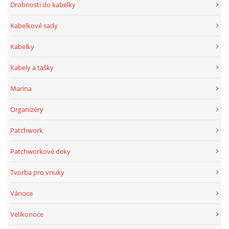
Drobnosti do kabelky
Kabelkové sady
Kabelky
Kabely a tašky
Marina
Organizéry
Patchwork
Patchworkové deky
Tvorba pro vnuky
Vánoce
Velikonoce