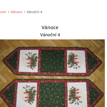
lbum
Vánoce
Vánoční 4
Vánoce
Vánoční 4