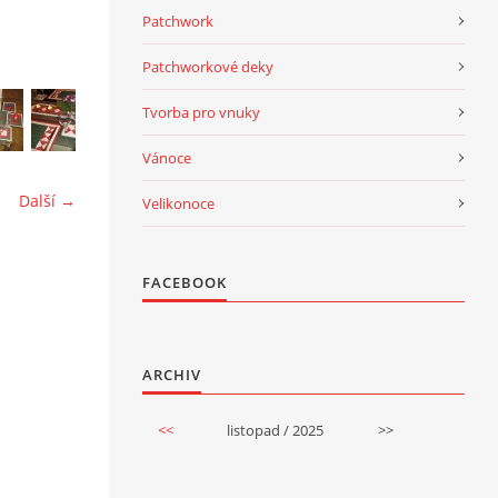
Patchwork
Patchworkové deky
Tvorba pro vnuky
Vánoce
Další →
Velikonoce
FACEBOOK
ARCHIV
<<
listopad / 2025
>>