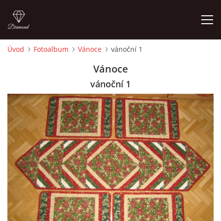
Úvod
Fotoalbum
Vánoce
vánoční 1
ÚVOD
Vánoce
vánoční 1
FOTOALBUM
CEDULKY
MOJE POSLEDNÍ PRÁCE