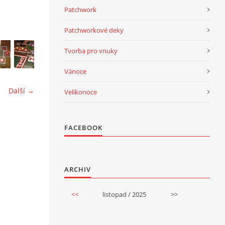
Patchwork
Patchworkové deky
Tvorba pro vnuky
Vánoce
Další →
Velikonoce
FACEBOOK
ARCHIV
<<
listopad / 2025
>>