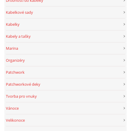
Drobnosti do kabelky
Kabelkové sady
Kabelky
Kabely a tašky
Marina
Organizéry
Patchwork
Patchworkové deky
Tvorba pro vnuky
Vánoce
Velikonoce