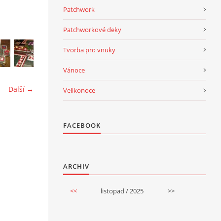
Patchwork
Patchworkové deky
Tvorba pro vnuky
Vánoce
Další →
Velikonoce
FACEBOOK
ARCHIV
<<
listopad / 2025
>>