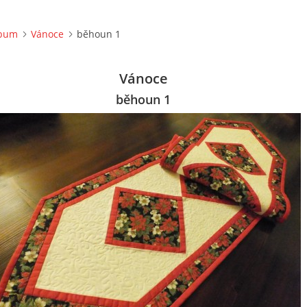
lbum
Vánoce
běhoun 1
Vánoce
běhoun 1