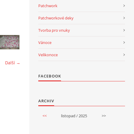
Patchwork
Patchworkové deky
Tvorba pro vnuky
Vánoce
Velikonoce
Další →
FACEBOOK
ARCHIV
<<
listopad / 2025
>>