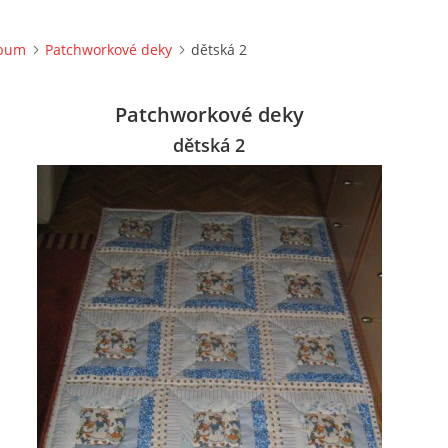
lbum
Patchworkové deky
dětská 2
Patchworkové deky
dětská 2