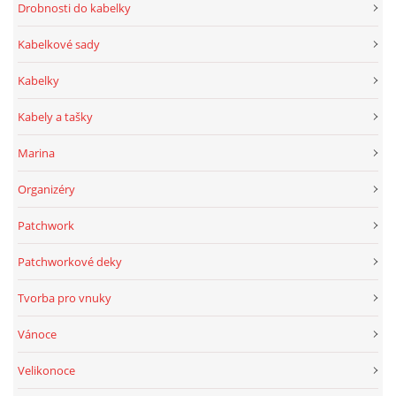
Drobnosti do kabelky
Kabelkové sady
Kabelky
Kabely a tašky
Marina
Organizéry
Patchwork
Patchworkové deky
Tvorba pro vnuky
Vánoce
Velikonoce